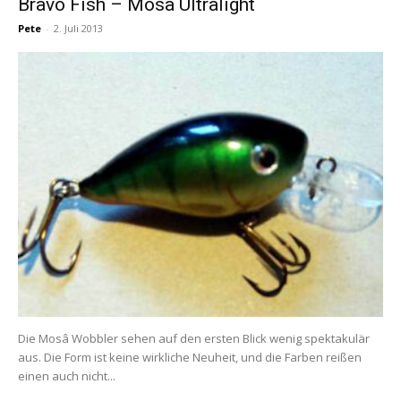
Bravo Fish – Mosa Ultralight
Pete
-
2. Juli 2013
Die Mosâ Wobbler sehen auf den ersten Blick wenig spektakulär
aus. Die Form ist keine wirkliche Neuheit, und die Farben reißen
einen auch nicht...