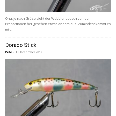
Oha, je nach Größe sieht der Wobbler optisch von den
Proportionen her gesehen etwas anders aus. Zumindest kommt es
mir...
Dorado Stick
Pete
-
13. Dezember 2019