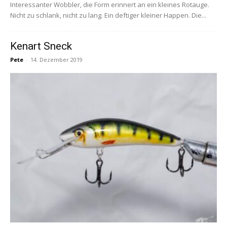
Interessanter Wobbler, die Form erinnert an ein kleines Rotauge.
Nicht zu schlank, nicht zu lang. Ein deftiger kleiner Happen. Die...
Kenart Sneck
Pete
-
14. Dezember 2019