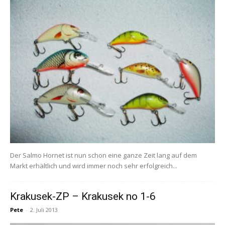
Der Salmo Hornet ist nun schon eine ganze Zeit lang auf dem
Markt erhältlich und wird immer noch sehr erfolgreich...
Krakusek-ZP – Krakusek no 1-6
Pete
-
2. Juli 2013