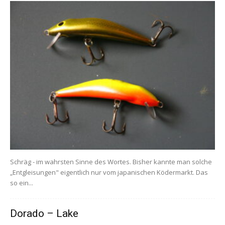
Schräg - im wahrsten Sinne des Wortes. Bisher kannte man solche
„Entgleisungen" eigentlich nur vom japanischen Ködermarkt. Das
so ein...
Dorado – Lake