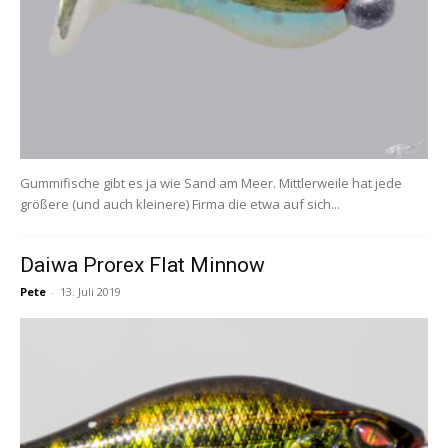
Gummifische gibt es ja wie Sand am Meer. Mittlerweile hat jede
größere (und auch kleinere) Firma die etwa auf sich...
Daiwa Prorex Flat Minnow
Pete
-
13. Juli 2019