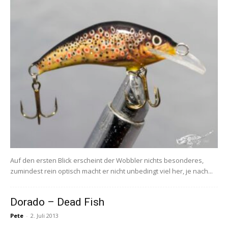
Auf den ersten Blick erscheint der Wobbler nichts besonderes,
zumindest rein optisch macht er nicht unbedingt viel her, je nach...
Dorado – Dead Fish
Pete
-
2. Juli 2013