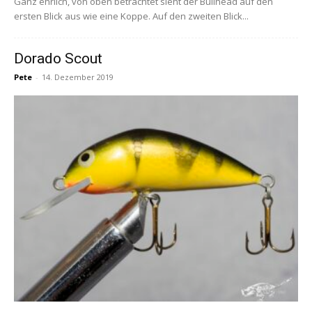
Ganz ehrlich, von oben betrachtet sieht der Bullhead auf den
ersten Blick aus wie eine Koppe. Auf den zweiten Blick...
Dorado Scout
Pete
-
14. Dezember 2019