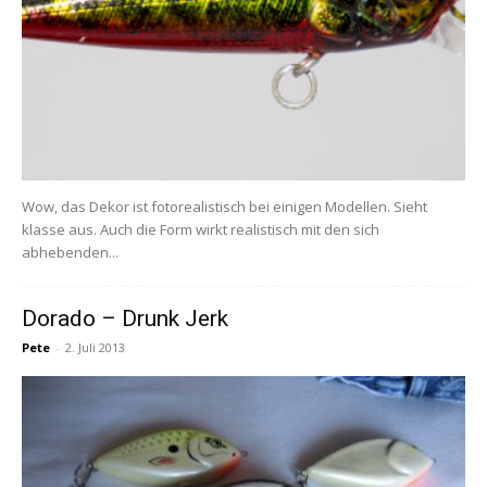
Wow, das Dekor ist fotorealistisch bei einigen Modellen. Sieht
klasse aus. Auch die Form wirkt realistisch mit den sich
abhebenden...
Dorado – Drunk Jerk
Pete
-
2. Juli 2013