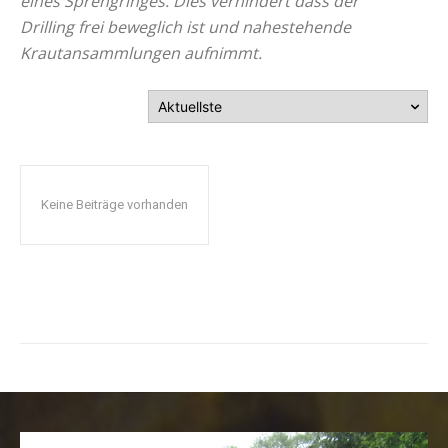
eines Sprengringes. Dies verhindert dass der
Drilling frei beweglich ist und nahestehende
Krautansammlungen aufnimmt.
Keine Beiträge vorhanden